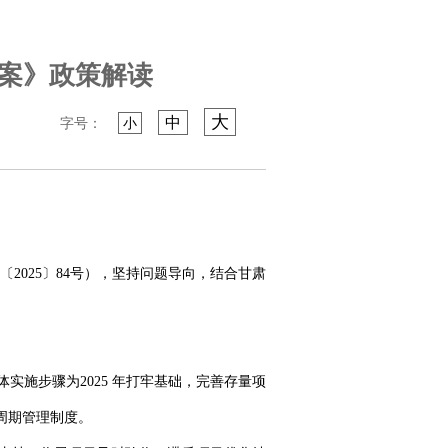
案》政策解读
大
中
字号：
小
025〕84号），坚持问题导向，结合甘肃
实施步骤为2025 年打牢基础，完善存量项
命周期管理制度。