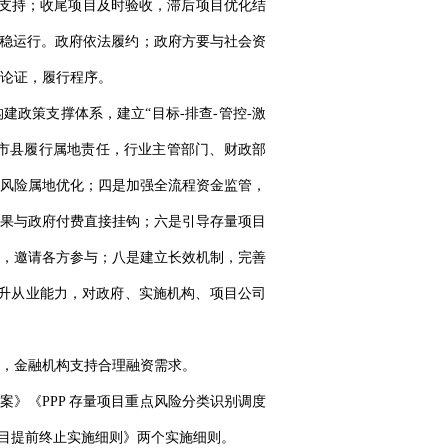
金支持；收尾项目及时验收，滞后项目优化结
平稳运行。政府依法履约；政府方要与社会资
论证，履行程序。
建政策支撑体系，建立“目标-排查-管控-激
，市县履行属地责任，行业主管部门、财政部
风险属地优化；四是加强全流程资金监管，
果与政府付费直接挂钩；六是引导存量项目
，邀请各方参与；八是建立长效机制，完善
提升从业能力，对政府、实施机构、项目公司
，金融机构支持合理融资需求。
案》《PPP 存量项目重点风险分类识别调度
量项目提前终止实施细则》两个实施细则。