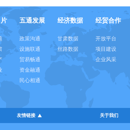
名片
五通发展
经济数据
经贸合作
题
政策沟通
甘肃数据
开放平台
肃
设施联通
丝路数据
项目建设
产
贸易畅通
企业风采
业
资金融通
民心相通
友情链接
关于我们