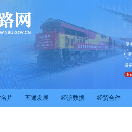
繁
搜
推动经济持续向新向优向好发展
甘肃上半年新质生产力发展
肃名片
五通发展
经济数据
经贸合作