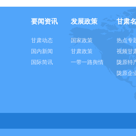
要闻资讯
发展政策
甘肃
甘肃动态
国家政策
热点专
国内新闻
甘肃政策
视频甘
国际简讯
一带一路舆情
陇原特
陇原企