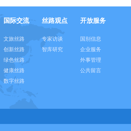
国际交流
丝路观点
开放服务
文旅丝路
专家访谈
国别信息
创新丝路
智库研究
企业服务
绿色丝路
外事管理
健康丝路
公共留言
数字丝路