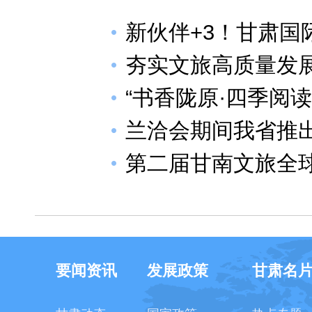
新伙伴+3！甘肃
夯实文旅高质量发
“书香陇原·四季阅
兰洽会期间我省推
第二届甘南文旅全
要闻资讯
发展政策
甘肃名