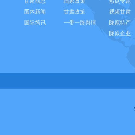
甘肃动态
国家政策
热点专题
国内新闻
甘肃政策
视频甘肃
国际简讯
一带一路舆情
陇原特产
陇原企业