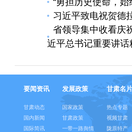
“勇担历史使命，始
习近平致电祝贺德
省领导集中收看庆祝
近平总书记重要讲话
要闻资讯
发展政策
甘肃名
甘肃动态
国家政策
热点专题
国内新闻
甘肃政策
视频甘肃
国际简讯
一带一路舆情
陇原特产