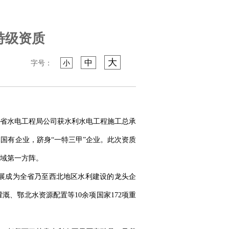
特级资质
大
中
字号：
小
的省水电工程局公司获水利水电工程施工总承
国有企业，跻身“一特三甲”企业。此次资质
域第一方阵。
发展成为全省乃至西北地区水利建设的龙头企
、鄂北水资源配置等10余项国家172项重