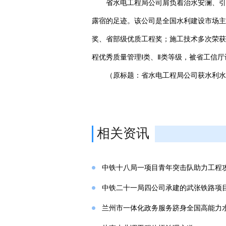
省水电工程局公司肩负着治水安澜、引
露宿的足迹。该公司是全国水利建设市场主
奖、省部级优质工程奖；施工技术多次荣获
程优秀质量管理Ⅰ类、Ⅱ类等级，被省工信厅
（原标题：省水电工程局公司获水利水
相关资讯
中铁十八局一项目青年突击队助力工程
中铁二十一局四公司承建的武张铁路项
兰州市一体化政务服务跻身全国高能力