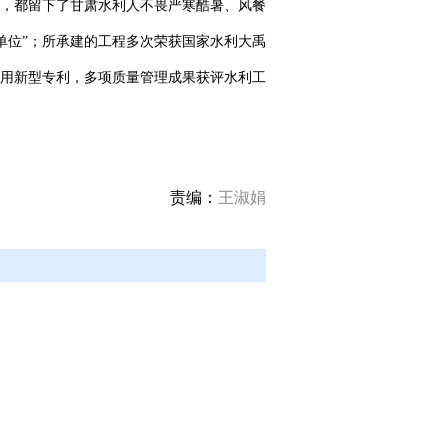
，都留下了甘肃水利人不畏严寒酷暑、风餐
单位”；所承建的工程多次荣获国家水利大禹
用新型专利，多项质量管理成果获评水利工
责编：
王淑娟