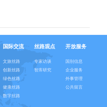
国际交流
丝路观点
开放服务
文旅丝路
专家访谈
国别信息
创新丝路
智库研究
企业服务
绿色丝路
外事管理
健康丝路
公共留言
数字丝路