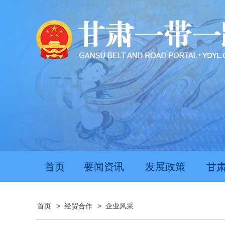
推动经济持续向新向优向好发展
甘肃上半年新质生
首页
要闻资讯
发展政策
甘
首页
>
经贸合作
>
企业风采