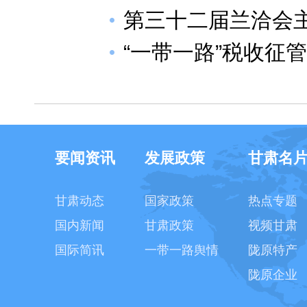
第三十二届兰洽会
“一带一路”税收征
要闻资讯
发展政策
甘肃名
甘肃动态
国家政策
热点专题
国内新闻
甘肃政策
视频甘肃
国际简讯
一带一路舆情
陇原特产
陇原企业