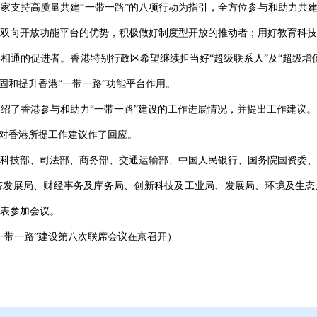
家支持高质量共建“一带一路”的八项行动为指引，全方位参与和助力共建
双向开放功能平台的优势，积极做好制度型开放的推动者；用好教育科技
相通的促进者。香港特别行政区希望继续担当好“超级联系人”及“超级增
固和提升香港“一带一路”功能平台作用。
绍了香港参与和助力“一带一路”建设的工作进展情况，并提出工作建议
并对香港所提工作建议作了回应。
科技部、司法部、商务部、交通运输部、中国人民银行、国务院国资委、
发展局、财经事务及库务局、创新科技及工业局、发展局、环境及生态局
表参加会议。
一带一路”建设第八次联席会议在京召开）