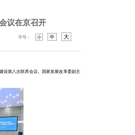
席会议在京召开
大
中
字号：
小
”建设第八次联席会议。国家发展改革委副主