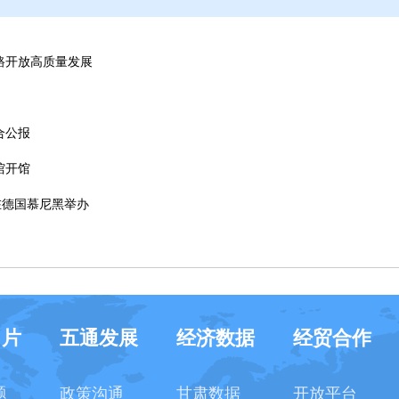
路开放高质量发展
合公报
馆开馆
在德国慕尼黑举办
名片
五通发展
经济数据
经贸合作
题
政策沟通
甘肃数据
开放平台