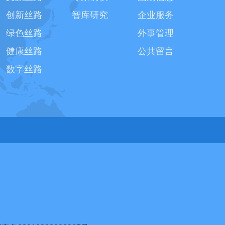
创新丝路
智库研究
企业服务
绿色丝路
外事管理
健康丝路
公共留言
数字丝路