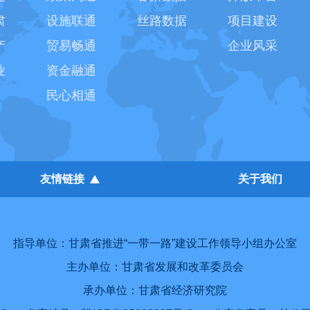
肃
设施联通
丝路数据
项目建设
产
贸易畅通
企业风采
业
资金融通
民心相通
友情链接
关于我们
指导单位：甘肃省推进“一带一路”建设工作领导小组办公室
主办单位：甘肃省发展和改革委员会
承办单位：甘肃省经济研究院