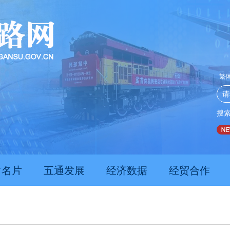
繁
搜
推动经济持续向新向优向好发展
甘肃上半年新质生产力发展
肃名片
五通发展
经济数据
经贸合作