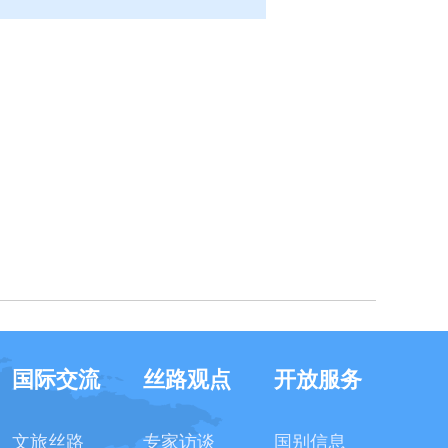
国际交流
丝路观点
开放服务
文旅丝路
专家访谈
国别信息