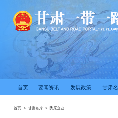
首页
要闻资讯
发展政策
甘肃
首页
>
甘肃名片
>
陇原企业