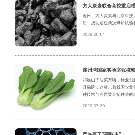
方大炭素联合高校重启
近日，方大炭素与北京科技大
后，成功通过两次烘炉试验
2026-08-04
崖州湾国家实验室张掖
祁连山下油菜万顷，种业创
县揭牌，这标志着我国农业
种技术与河西黄金制种带的
2026-07-30
产品有了“碳账本”