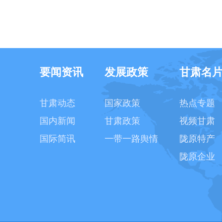
要闻资讯
发展政策
甘肃名
甘肃动态
国家政策
热点专题
国内新闻
甘肃政策
视频甘肃
国际简讯
一带一路舆情
陇原特产
陇原企业