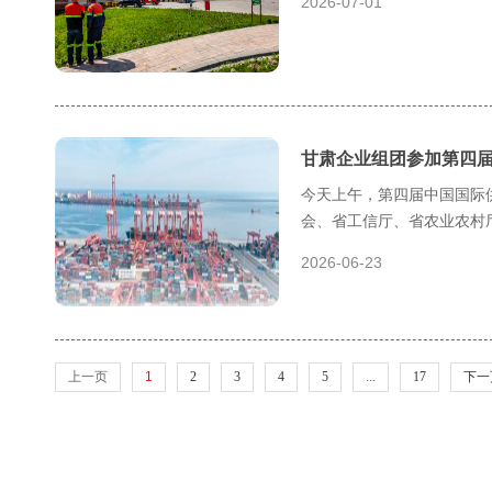
2026-07-01
甘肃企业组团参加第四
今天上午，第四届中国国际
会、省工信厅、省农业农村
2026-06-23
上一页
1
2
3
4
5
...
17
下一