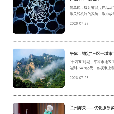
简单说，碳足迹就是产品从“
碳关税机制的实施，碳排放
2026-07-27
平凉：锚定“三区一城市
“十四五”时期，平凉市地区生
达到754.9亿元，各项事
2026-07-23
兰州海关——优化服务多