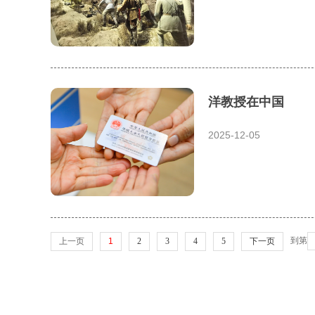
洋教授在中国
2025-12-05
到第
上一页
1
2
3
4
5
下一页