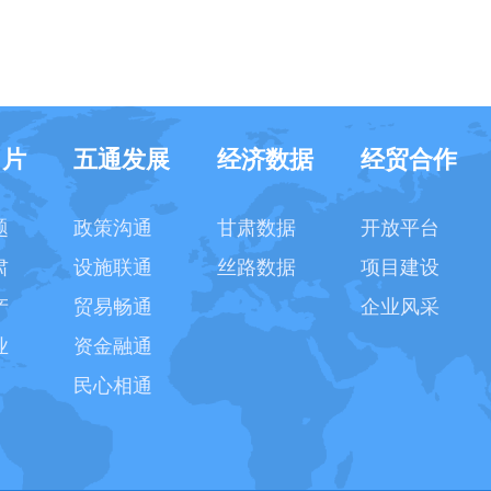
名片
五通发展
经济数据
经贸合作
题
政策沟通
甘肃数据
开放平台
肃
设施联通
丝路数据
项目建设
产
贸易畅通
企业风采
业
资金融通
民心相通