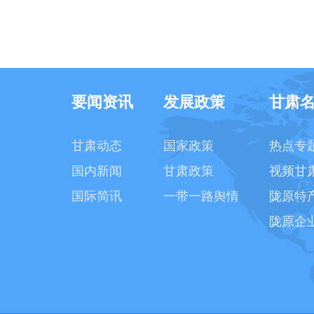
要闻资讯
发展政策
甘肃
甘肃动态
国家政策
热点专
国内新闻
甘肃政策
视频甘
国际简讯
一带一路舆情
陇原特
陇原企