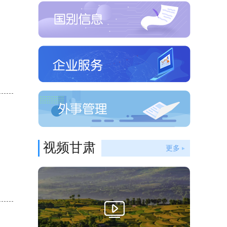
视频甘肃
更多