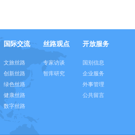
国际交流
丝路观点
开放服务
文旅丝路
专家访谈
国别信息
创新丝路
智库研究
企业服务
绿色丝路
外事管理
健康丝路
公共留言
数字丝路