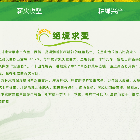
薪火攻坚
耕绿兴产