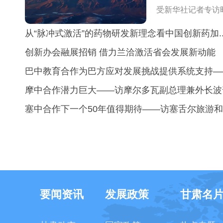
受新华社记者专访时
从“脉冲式激活”的药物研发新理念看中国创新药加..
创新办会融展招销 借力兰洽激活省会发展新动能
巴中教育合作为巴方应对发展挑战提供系统支持——.
摩中合作潜力巨大——访摩尔多瓦副总理兼外长波
塞中合作下一个50年值得期待——访塞舌尔旅游和文
要闻资讯
发展政策
甘肃名