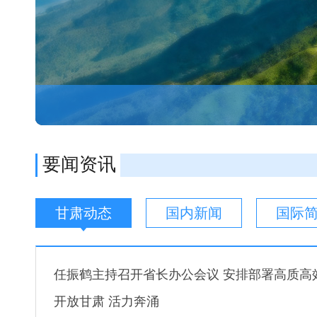
要闻资讯
甘肃动态
国内新闻
国际
任振鹤主持召开省长办公会议 安排部署高质高效推
开放甘肃 活力奔涌