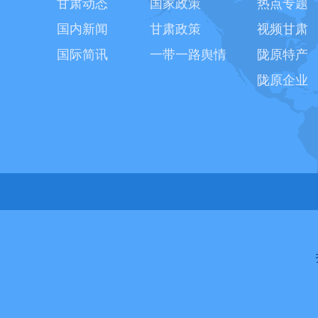
甘肃动态
国家政策
热点专题
国内新闻
甘肃政策
视频甘肃
国际简讯
一带一路舆情
陇原特产
陇原企业