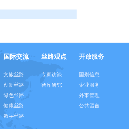
国际交流
丝路观点
开放服务
文旅丝路
专家访谈
国别信息
创新丝路
智库研究
企业服务
绿色丝路
外事管理
健康丝路
公共留言
数字丝路