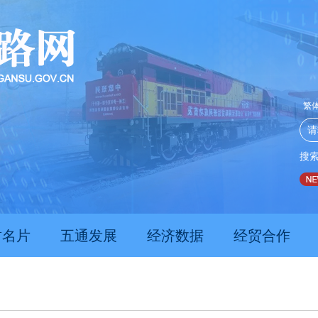
繁
搜
推动经济持续向新向优向好发展
甘肃上半年新质生产力发展数
肃名片
五通发展
经济数据
经贸合作