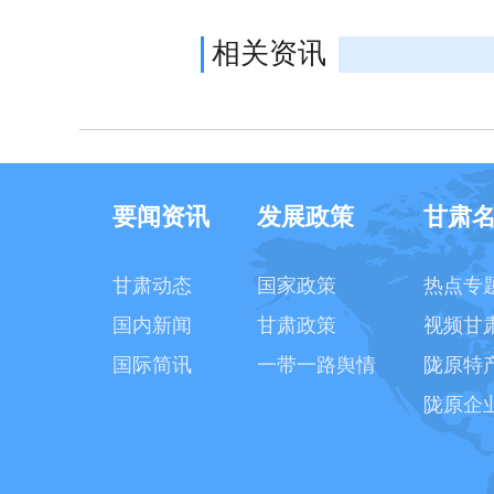
相关资讯
要闻资讯
发展政策
甘肃
甘肃动态
国家政策
热点专
国内新闻
甘肃政策
视频甘
国际简讯
一带一路舆情
陇原特
陇原企