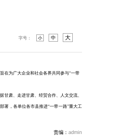
大
中
字号：
小
，旨在为广大企业和社会各界共同参与“一带
数据甘肃、走进甘肃、经贸合作、人文交流、
部署，各单位各市县推进“一带一路”重大工
责编：
admin