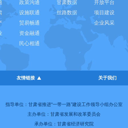
题
政策沟通
甘肃数据
开放平台
肃
设施联通
丝路数据
项目建设
产
贸易畅通
企业风采
业
资金融通
民心相通
友情链接
关于我们
指导单位：甘肃省推进“一带一路”建设工作领导小组办公室
主办单位：甘肃省发展和改革委员会
承办单位：甘肃省经济研究院