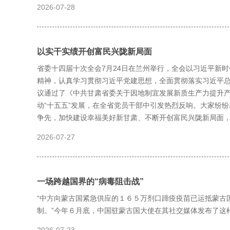
2026-07-28
以实干实绩开创富民兴陇新局面
省委十四届十次全会7月24日在兰州举行，全会以习近平新
精神，认真学习贯彻习近平党建思想，全面贯彻落实习近平
议通过了《中共甘肃省委关于因地制宜发展新质生产力提升
动“十五五”发展，在全省党员干部中引发热烈反响。大家纷
争先，加快建设幸福美好新甘肃、不断开创富民兴陇新局面
2026-07-27
一场跨越国界的“病毒阻击战”
“中方向蒙古国紧急供应的１６５万剂口蹄疫疫苗已运抵蒙古
制。”今年６月底，中国驻蒙古国大使在其社交媒体发布了这