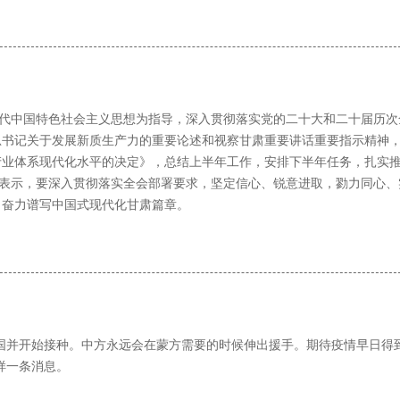
时代中国特色社会主义思想为指导，深入贯彻落实党的二十大和二十届历次
总书记关于发展新质生产力的重要论述和视察甘肃重要讲话重要指示精神
产业体系现代化水平的决定》，总结上半年工作，安排下半年任务，扎实
纷表示，要深入贯彻落实全会部署要求，坚定信心、锐意进取，勠力同心、
，奋力谱写中国式现代化甘肃篇章。
国并开始接种。中方永远会在蒙方需要的时候伸出援手。期待疫情早日得
样一条消息。