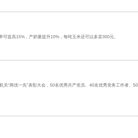
可提高15%，产奶量提升10%，每吨玉米还可以多卖300元。
关“两优一先”表彰大会，50名优秀共产党员、40名优秀党务工作者、5