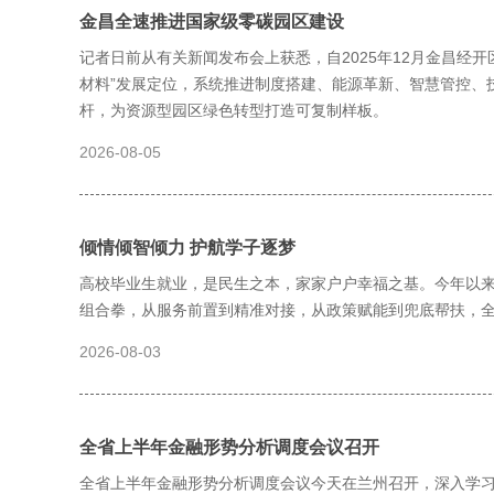
金昌全速推进国家级零碳园区建设
记者日前从有关新闻发布会上获悉，自2025年12月金昌经
材料”发展定位，系统推进制度搭建、能源革新、智慧管控、
杆，为资源型园区绿色转型打造可复制样板。
2026-08-05
倾情倾智倾力 护航学子逐梦
高校毕业生就业，是民生之本，家家户户幸福之基。今年以
组合拳，从服务前置到精准对接，从政策赋能到兜底帮扶，
2026-08-03
全省上半年金融形势分析调度会议召开
全省上半年金融形势分析调度会议今天在兰州召开，深入学