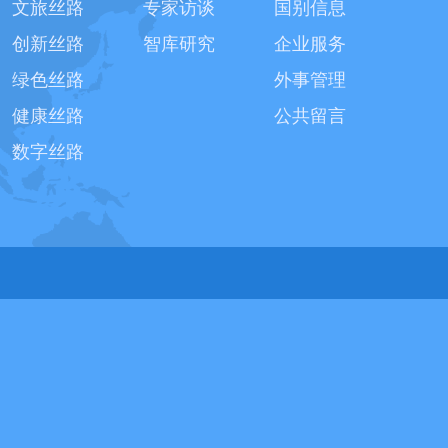
文旅丝路
专家访谈
国别信息
创新丝路
智库研究
企业服务
绿色丝路
外事管理
健康丝路
公共留言
数字丝路