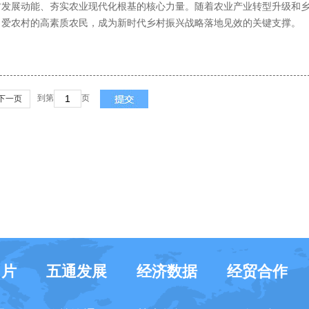
村发展动能、夯实农业现代化根基的核心力量。随着农业产业转型升级和
、爱农村的高素质农民，成为新时代乡村振兴战略落地见效的关键支撑。
到第
页
下一页
名片
五通发展
经济数据
经贸合作