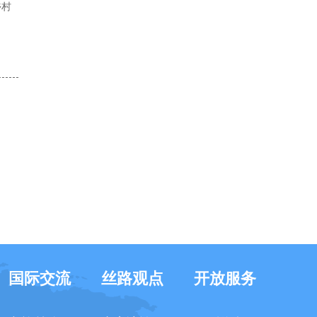
乡村
国际交流
丝路观点
开放服务