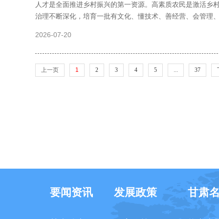
人才是全面推进乡村振兴的第一资源。高素质农民是激活乡
治理不断深化，培育一批有文化、懂技术、善经营、会管理
2026-07-20
上一页
1
2
3
4
5
...
37
要闻资讯
发展政策
甘肃