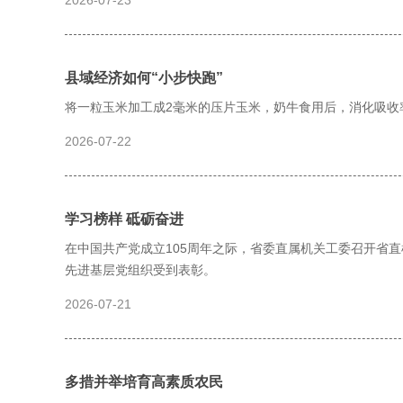
2026-07-23
县域经济如何“小步快跑”
将一粒玉米加工成2毫米的压片玉米，奶牛食用后，消化吸收率
2026-07-22
学习榜样 砥砺奋进
在中国共产党成立105周年之际，省委直属机关工委召开省直机
先进基层党组织受到表彰。
2026-07-21
多措并举培育高素质农民