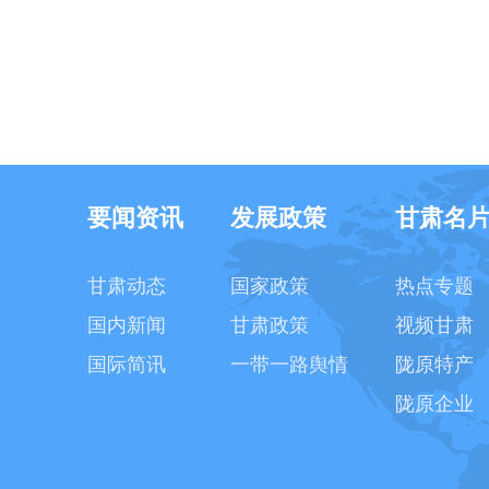
要闻资讯
发展政策
甘肃名
甘肃动态
国家政策
热点专题
国内新闻
甘肃政策
视频甘肃
国际简讯
一带一路舆情
陇原特产
陇原企业