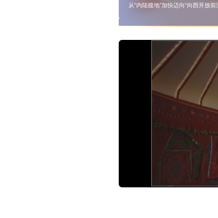
从“内陆腹地”加快迈向“向西开放