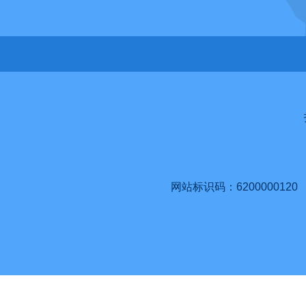
网站标识码：6200000120