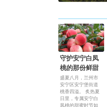
守护安宁白凤
桃的那份鲜甜
盛夏八月，兰州市
安宁区安宁堡街道
桃香四溢。 炙热夏
日里，专属安宁白
凤桃的甜蜜时节如