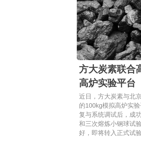
方大炭素联合
高炉实验平台
近日，方大炭素与北
的100kg模拟高炉实
复与系统调试后，成
和三次熔炼小钢球试
好，即将转入正式试