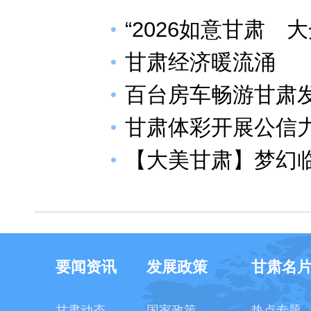
“2026如意甘肃
甘肃经济暖流涌
百台房车畅游甘肃
甘肃体彩开展公信
【大美甘肃】梦幻临
要闻资讯
发展政策
甘肃名
甘肃动态
国家政策
热点专题