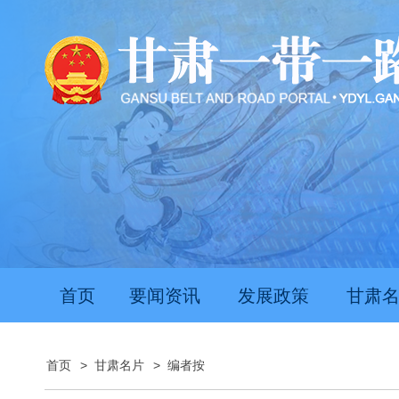
首页
要闻资讯
发展政策
甘肃
首页
>
甘肃名片
>
编者按