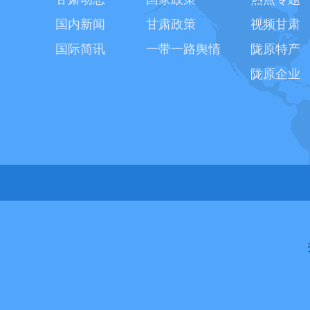
国内新闻
甘肃政策
视频甘肃
国际简讯
一带一路舆情
陇原特产
陇原企业