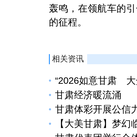
轰鸣，在领航车的引
的征程。
相关资讯
“2026如意甘肃
甘肃经济暖流涌
甘肃体彩开展公信
【大美甘肃】梦幻临