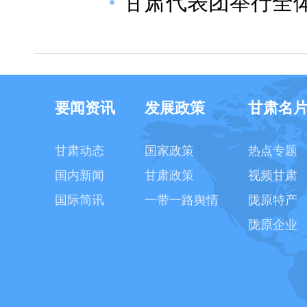
甘肃代表团举行全体
要闻资讯
发展政策
甘肃名
甘肃动态
国家政策
热点专题
国内新闻
甘肃政策
视频甘肃
国际简讯
一带一路舆情
陇原特产
陇原企业