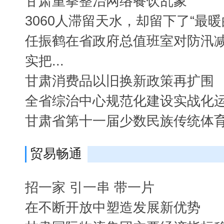
甘肃重拳整治网络餐饮乱象
3060人滞留天水，却留下了“最暖
任振鹤在省政府总值班室对防汛减
实把...
甘肃消费品以旧换新政策再扩围
全省综治中心规范化建设实战化
甘肃省第十一届少数民族传统体
贸易畅通
招一家 引一串 带一片
在不断开放中塑造发展新优势