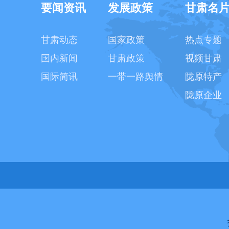
要闻资讯
发展政策
甘肃名
甘肃动态
国家政策
热点专题
国内新闻
甘肃政策
视频甘肃
国际简讯
一带一路舆情
陇原特产
陇原企业