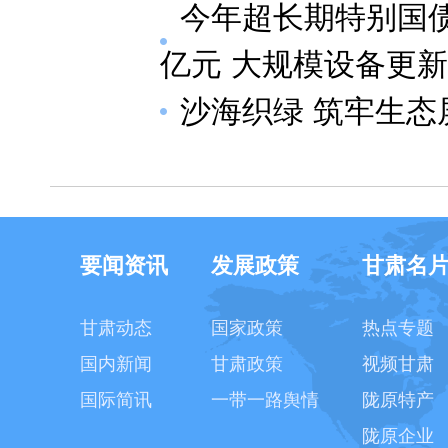
今年超长期特别国
亿元 大规模设备更
沙海织绿 筑牢生态
要闻资讯
发展政策
甘肃名
甘肃动态
国家政策
热点专题
国内新闻
甘肃政策
视频甘肃
国际简讯
一带一路舆情
陇原特产
陇原企业