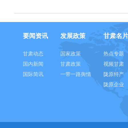
要闻资讯
发展政策
甘肃名
甘肃动态
国家政策
热点专题
国内新闻
甘肃政策
视频甘肃
国际简讯
一带一路舆情
陇原特产
陇原企业