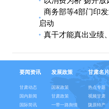
以消费为桥 扬开放
商务部等4部门印
启动
真干才能真出业绩
要闻资讯
发展政策
甘肃名
甘肃动态
国家政策
热点专题
国内新闻
甘肃政策
视频甘肃
国际简讯
一带一路舆情
陇原特产