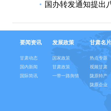
国办转发通知提出
要闻资讯
发展政策
甘肃名
甘肃动态
国家政策
热点专题
国内新闻
甘肃政策
视频甘肃
国际简讯
一带一路舆情
陇原特产
陇原企业