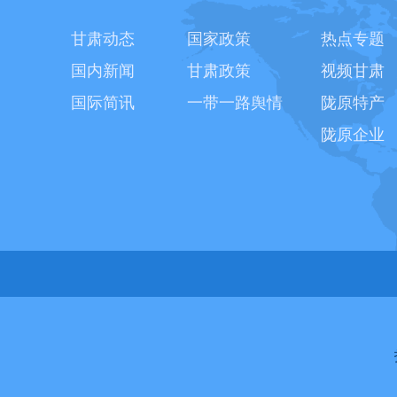
甘肃动态
国家政策
热点专题
国内新闻
甘肃政策
视频甘肃
国际简讯
一带一路舆情
陇原特产
陇原企业