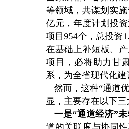
等领域，共谋划实施“
亿元，年度计划投资
项目954个，总投资
在基础上补短板、产
项目，必将助力甘
系，为全省现代化建
然而，这种“通道优
显，主要存在以下三
一是“通道经济”未
道的关联度与协同性