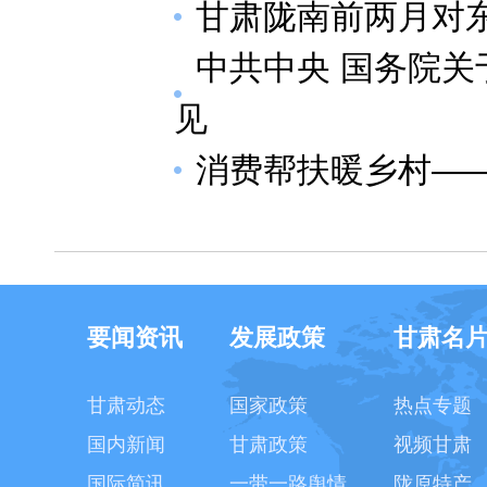
甘肃陇南前两月对东
中共中央 国务院关
见
消费帮扶暖乡村——
要闻资讯
发展政策
甘肃名
甘肃动态
国家政策
热点专题
国内新闻
甘肃政策
视频甘肃
国际简讯
一带一路舆情
陇原特产