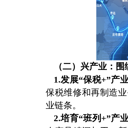
（二）兴产业：围绕
1.发展“保税+”产
保税维修和再制造业
业链条。
2.培育“班列+”产