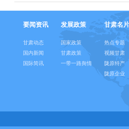
要闻资讯
发展政策
甘肃名
甘肃动态
国家政策
热点专题
国内新闻
甘肃政策
视频甘肃
国际简讯
一带一路舆情
陇原特产
陇原企业