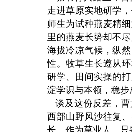
走进草原实地研学，
师生为试种燕麦精细
里的燕麦长势却不尽
海拔冷凉气候，纵然
性。牧草生长遵从环
研学、田间实操的打
淀学识与本领，稳步
谈及这份反差，曹
西部山野风沙往复、
长，作为草业人，只