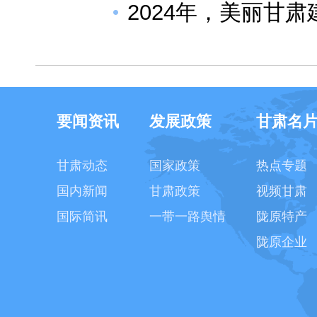
2024年，美丽甘
要闻资讯
发展政策
甘肃名
甘肃动态
国家政策
热点专题
国内新闻
甘肃政策
视频甘肃
国际简讯
一带一路舆情
陇原特产
陇原企业