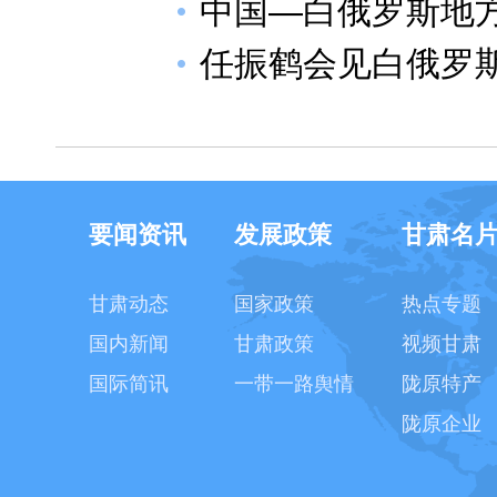
中国—白俄罗斯地
任振鹤会见白俄罗
要闻资讯
发展政策
甘肃名
甘肃动态
国家政策
热点专题
国内新闻
甘肃政策
视频甘肃
国际简讯
一带一路舆情
陇原特产
陇原企业