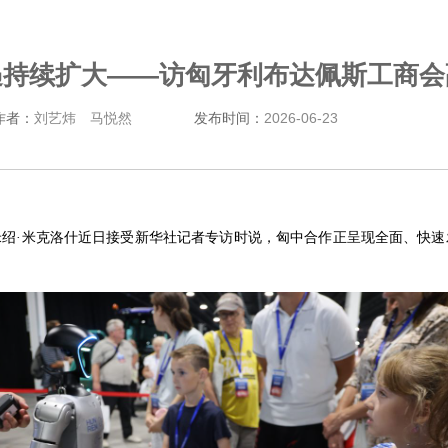
遇持续扩大——访匈牙利布达佩斯工商会
作者：
刘艺炜 马悦然
发布时间：
2026-06-23
绍·米克洛什近日接受新华社记者专访时说，匈中合作正呈现全面、快速