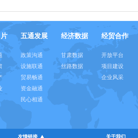
名片
五通发展
经济数据
经贸合作
题
政策沟通
甘肃数据
开放平台
肃
设施联通
丝路数据
项目建设
产
贸易畅通
企业风采
业
资金融通
民心相通
友情链接
关于我们