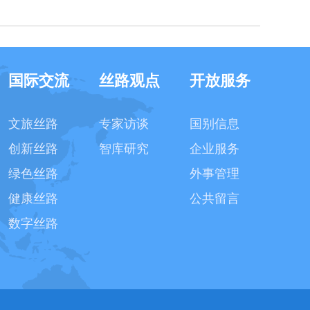
国际交流
丝路观点
开放服务
文旅丝路
专家访谈
国别信息
创新丝路
智库研究
企业服务
绿色丝路
外事管理
健康丝路
公共留言
数字丝路