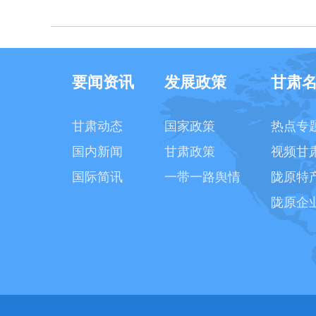
要闻资讯
发展政策
甘肃
甘肃动态
国家政策
热点专
国内新闻
甘肃政策
视频甘
国际简讯
一带一路舆情
陇原特
陇原企