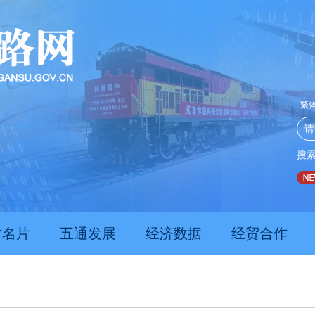
繁
搜
推动经济持续向新向优向好发展
甘肃上半年新质生产力发展
肃名片
五通发展
经济数据
经贸合作