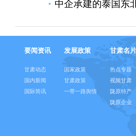
中企承建的泰国东
要闻资讯
发展政策
甘肃名
甘肃动态
国家政策
热点专题
国内新闻
甘肃政策
视频甘肃
国际简讯
一带一路舆情
陇原特产
陇原企业