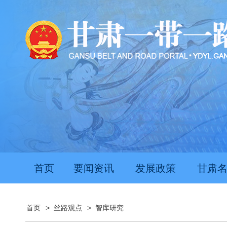
首页
要闻资讯
发展政策
甘肃
首页
>
丝路观点
>
智库研究