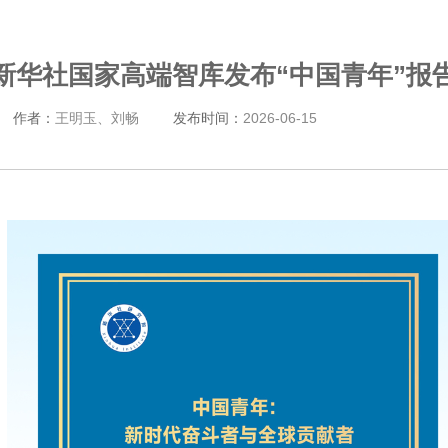
新华社国家高端智库发布“中国青年”报
作者：
王明玉、刘畅
发布时间：
2026-06-15