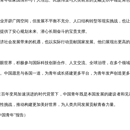
青年在家国情怀与个人理想、民族伟业与人类前景的交融交织中锚定角色
业开辟广阔空间，但发展不平衡不充分、人口结构转型等现实挑战，也让
提供了安心规划未来、潜心长期奋斗的宝贵支撑。
济社会发展带来的机遇，也以实际行动贡献国家发展。他们展现出更高的
眼世界，积极参与国际科技创新合作、人文交流、全球治理，在多个领域
。中国愿意与各国一道，为青年成长搭建更多平台，为青年发声创造更多
在百年变局加速演进的时代背景下，中国青年既是本国发展的建设者和见
性挑战，推动构建更加美好世界，为人类共同发展贡献青春力量。
中国青年”报告）