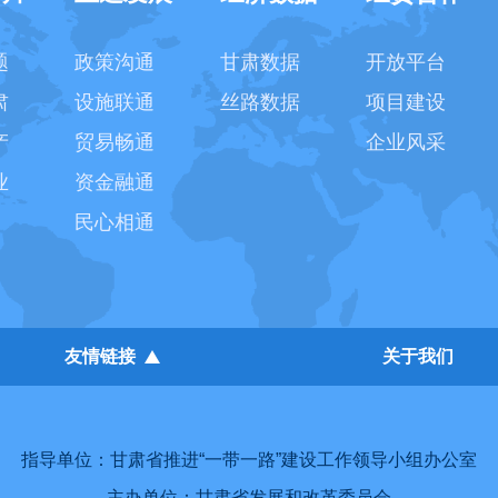
题
政策沟通
甘肃数据
开放平台
肃
设施联通
丝路数据
项目建设
产
贸易畅通
企业风采
业
资金融通
民心相通
友情链接
关于我们
指导单位：甘肃省推进“一带一路”建设工作领导小组办公室
主办单位：甘肃省发展和改革委员会