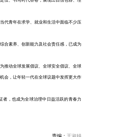
定位、书写时代答卷，展现出自信包容、理
当代青年在求学、就业和生活中面临不少压
综合素养、创新能力及社会责任感，已成为
为推动全球发展倡议、全球安全倡议、全球
机会，让年轻一代在全球议题中发挥更大作
证者，也成为全球治理中日益活跃的青春力
责编：
王淑娟