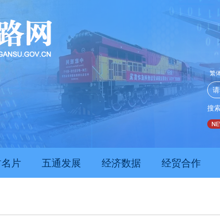
繁
搜
推动经济持续向新向优向好发展
甘肃上半年新质生产力发展
肃名片
五通发展
经济数据
经贸合作