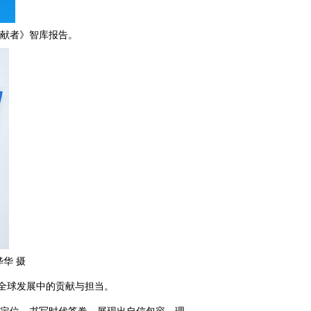
贡献者》智库报告。
华 摄
和全球发展中的贡献与担当。