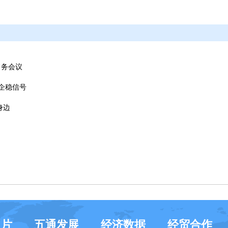
常务会议
企稳信号
身边
名片
五通发展
经济数据
经贸合作