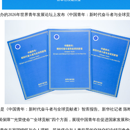
举办的2026年世界青年发展论坛上发布《中国青年：新时代奋斗者与全球
这是《中国青年：新时代奋斗者与全球贡献者》智库报告。新华社记者 陈晔
“发展保障”“光荣使命”“全球贡献”四个方面，展现中国青年在促进国家发展