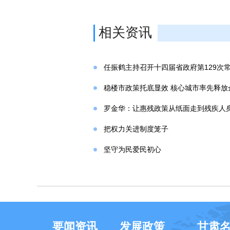
相关资讯
任振鹤主持召开十四届省政府第129次
稳楼市政策托底显效 核心城市率先释放
罗金华：让惠残政策从纸面走到残疾人
把权力关进制度笼子
坚守为民爱民初心
要闻资讯
发展政策
甘肃