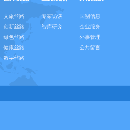
文旅丝路
专家访谈
国别信息
创新丝路
智库研究
企业服务
绿色丝路
外事管理
健康丝路
公共留言
数字丝路