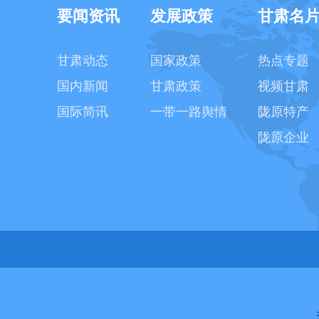
要闻资讯
发展政策
甘肃名
甘肃动态
国家政策
热点专题
国内新闻
甘肃政策
视频甘肃
国际简讯
一带一路舆情
陇原特产
陇原企业