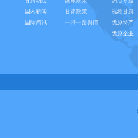
甘肃动态
国家政策
热点专题
国内新闻
甘肃政策
视频甘肃
国际简讯
一带一路舆情
陇原特产
陇原企业