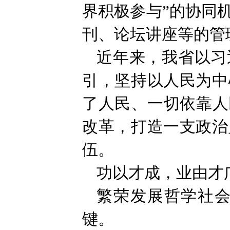
界积极参与”的协同
刊、论坛讲座等的管
近年来，我省以习
引，坚持以人民为中
了人民、一切依靠人
改革，打造一支政治
伍。
功以才成，业由才
繁荣发展哲学社
键。