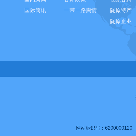
国际简讯
一带一路舆情
陇原特产
陇原企业
网站标识码：6200000120