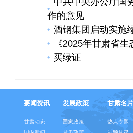
中共中央办公厅国
作的意见
酒钢集团启动实施
《2025年甘肃省
买绿证
要闻资讯
发展政策
甘肃名
甘肃动态
国家政策
热点专题
国内新闻
甘肃政策
视频甘肃