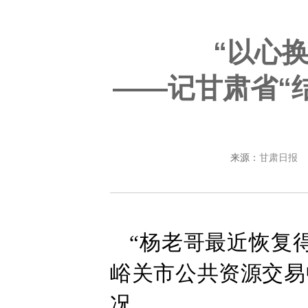
“以心
——​记甘肃省
来源：
甘肃日报
“杨老哥最近恢复
峪关市公共资源交易
况。