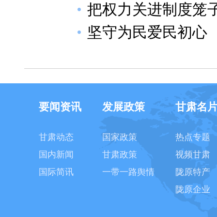
把权力关进制度笼
坚守为民爱民初心
要闻资讯
发展政策
甘肃名
甘肃动态
国家政策
热点专题
国内新闻
甘肃政策
视频甘肃
国际简讯
一带一路舆情
陇原特产
陇原企业