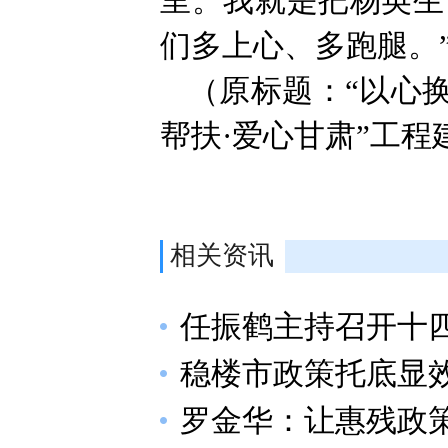
里。我就是把杨英生
们多上心、多跑腿。
（原标题：“以心
帮扶·爱心甘肃”工
相关资讯
任振鹤主持召开十四
稳楼市政策托底显
罗金华：让惠残政