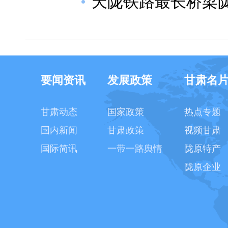
天陇铁路最长桥梁
要闻资讯
发展政策
甘肃名
甘肃动态
国家政策
热点专题
国内新闻
甘肃政策
视频甘肃
国际简讯
一带一路舆情
陇原特产
陇原企业