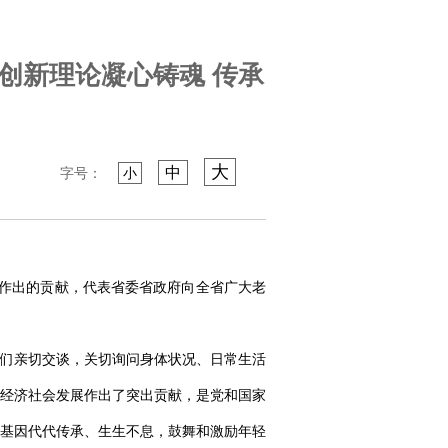
创新理论凝心铸魂 传承
大
中
字号：
小
展作出的贡献，代表省委省政府向全省广大老
他们亲切交谈，关切询问身体状况、日常生活
经济社会发展作出了突出贡献，是党和国家
基因代代传承、生生不息，鼓舞和激励年轻