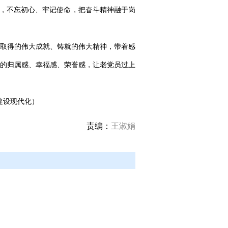
进，不忘初心、牢记使命，把奋斗精神融于岗
取得的伟大成就、铸就的伟大精神，带着感
的归属感、幸福感、荣誉感，让老党员过上
建设现代化）
责编：
王淑娟