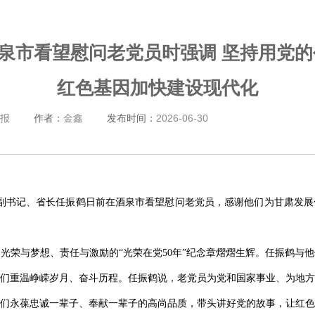
酒泉市看望慰问老党员时强调 坚持用党的
红色基因加快建设现代化
报
作者：
金鑫
发布时间：
2026-06-30
委副书记、省长任振鹤日前在酒泉市看望慰问老党员，感谢他们为甘肃发
光荣与梦想、责任与激励的“光荣在党50年”纪念章熠熠生辉。任振鹤与
们重温峥嵘岁月、奋斗历程。任振鹤说，老党员为党和国家事业、为地方
们永葆忠诚一辈子、奉献一辈子的高尚品质，带头讲好党的故事，让红色