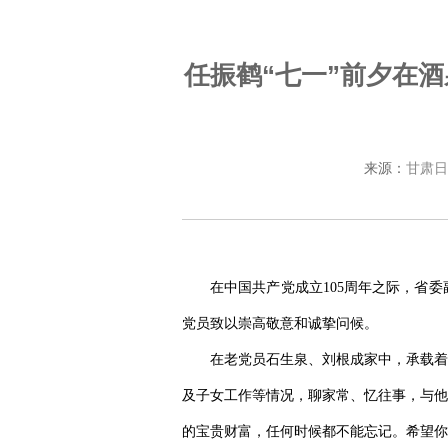
任振鹤“七一”前夕在
来源：
甘肃日
在中国共产党成立105周年之际，省
党员致以崇高敬意和诚挚问候。
在老党员石生泉、刘根成家中，承载着
及子女工作等情况，聊家常、忆往事，与他
的宝贵财富，任何时候都不能忘记。希望你