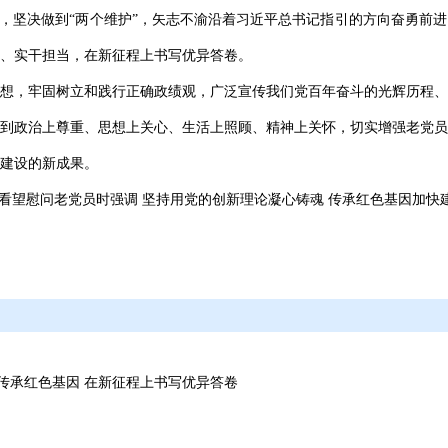
义，坚决做到“两个维护”，矢志不渝沿着习近平总书记指引的方向奋勇前
、实干担当，在新征程上书写优异答卷。
想，牢固树立和践行正确政绩观，广泛宣传我们党百年奋斗的光辉历程、
到政治上尊重、思想上关心、生活上照顾、精神上关怀，切实增强老党员
建设的新成果。
市看望慰问老党员时强调 坚持用党的创新理论凝心铸魂 传承红色基因加快
传承红色基因 在新征程上书写优异答卷