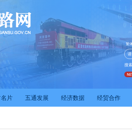
繁
搜
推动经济持续向新向优向好发展
甘肃上半年新质生产力发
肃名片
五通发展
经济数据
经贸合作