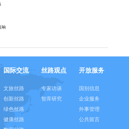
路
反响
国际交流
丝路观点
开放服务
文旅丝路
专家访谈
国别信息
创新丝路
智库研究
企业服务
绿色丝路
外事管理
健康丝路
公共留言