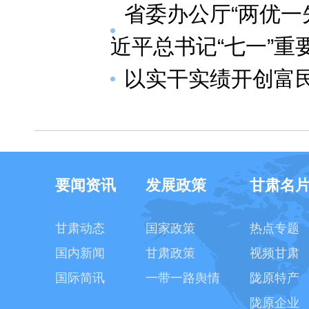
省委办公厅“两优一
近平总书记“七一”重
以实干实绩开创富
要闻资讯
发展政策
甘肃名
甘肃动态
国家政策
热点专题
国内新闻
甘肃政策
视频甘肃
国际简讯
一带一路舆情
陇原特产
陇原企业