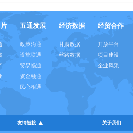
名片
五通发展
经济数据
经贸合作
题
政策沟通
甘肃数据
开放平台
肃
设施联通
丝路数据
项目建设
产
贸易畅通
企业风采
业
资金融通
民心相通
友情链接
关于我们