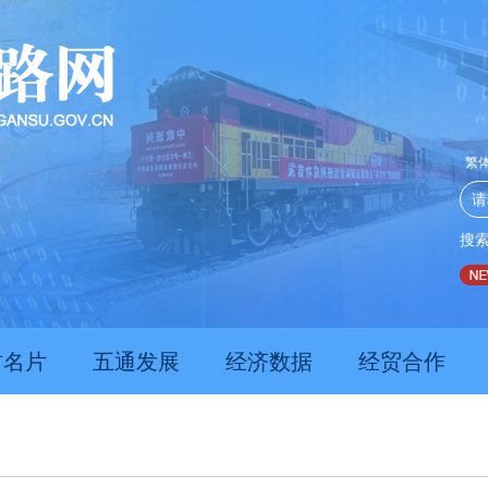
繁
搜
推动经济持续向新向优向好发展
甘肃上半年新质生产力发展数据亮
肃名片
五通发展
经济数据
经贸合作