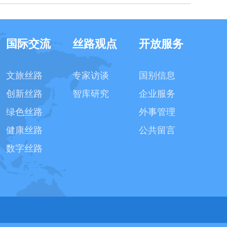
国际交流
丝路观点
开放服务
文旅丝路
专家访谈
国别信息
创新丝路
智库研究
企业服务
绿色丝路
外事管理
健康丝路
公共留言
数字丝路