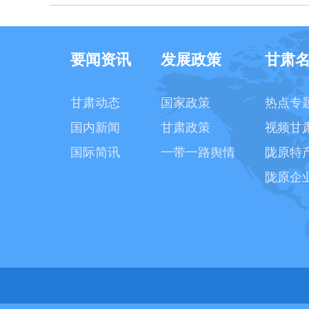
要闻资讯
发展政策
甘肃
甘肃动态
国家政策
热点专
国内新闻
甘肃政策
视频甘
国际简讯
一带一路舆情
陇原特
陇原企