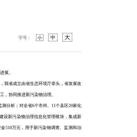
大
中
字号：
小
进展。
，我省成立由省生态环境厅牵头，省发展改
分工，协同推进新污染物治理。
测分析；对全省6个市州、11个县区20家化
建设新污染物治理信息化管理模块，集成新
金510万元，用于新污染物调查、监测和治