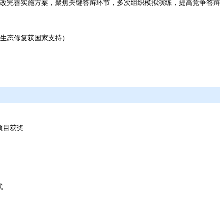
改完善实施方案，聚焦关键答辩环节，多次组织模拟演练，提高竞争答辩
生态修复获国家支持）
项目获奖
式