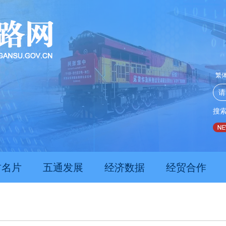
繁
搜
推动经济持续向新向优向好发展
甘肃上半年新质生产力发展
肃名片
五通发展
经济数据
经贸合作