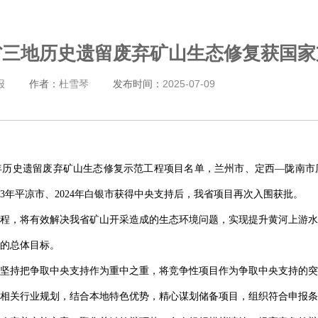
省三地历史遗留废弃矿山生态修复获国家
报
作者：
杜雪琴
发布时间：
2025-07-09
5年历史遗留废弃矿山生态修复示范工程项目名单，兰州市、定西—陇南
23年平凉市、2024年白银市获得中央支持后，我省项目再次入围获批。
程，将有效解决我省矿山开采造成的生态环境问题，实现提升黄河上游水
的总体目标。
坚持把争取中央支持作为重中之重，将竞争性项目作为争取中央支持的突
相关行业规划，结合本地特色优势，精心谋划储备项目，组织符合申报条