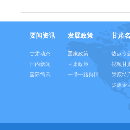
要闻资讯
发展政策
甘肃
甘肃动态
国家政策
热点专
国内新闻
甘肃政策
视频甘
国际简讯
一带一路舆情
陇原特
陇原企