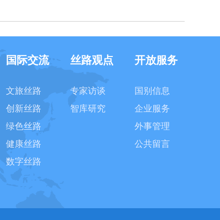
国际交流
丝路观点
开放服务
文旅丝路
专家访谈
国别信息
创新丝路
智库研究
企业服务
绿色丝路
外事管理
健康丝路
公共留言
数字丝路