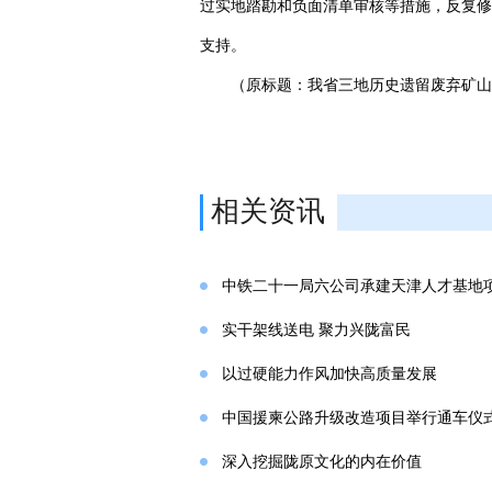
过实地踏勘和负面清单审核等措施，反复修
支持。
（原标题：我省三地历史遗留废弃矿山
相关资讯
中铁二十一局六公司承建天津人才基地
实干架线送电 聚力兴陇富民
以过硬能力作风加快高质量发展
中国援柬公路升级改造项目举行通车仪
深入挖掘陇原文化的内在价值