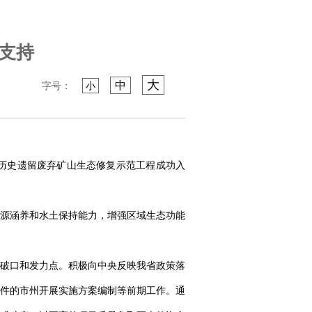
支持
大
中
字号：
小
市历史遗留废弃矿山生态修复示范工程成功入
源涵养和水土保持能力，增强区域生态功能
破口和发力点。积极向中央反映我省政策落
件的市州开展实施方案编制等前期工作。通