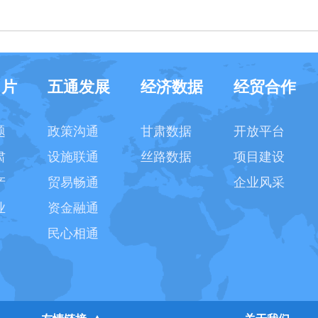
名片
五通发展
经济数据
经贸合作
题
政策沟通
甘肃数据
开放平台
肃
设施联通
丝路数据
项目建设
产
贸易畅通
企业风采
业
资金融通
民心相通