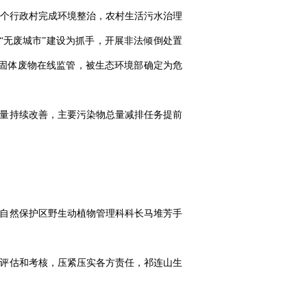
2个行政村完成环境整治，农村生活污水治理
以“无废城市”建设为抓手，开展非法倾倒处置
现固体废物在线监管，被生态环境部确定为危
质量持续改善，主要污染物总量减排任务提前
级自然保护区野生动植物管理科科长马堆芳手
、评估和考核，压紧压实各方责任，祁连山生