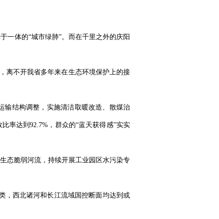
于一体的“城市绿肺”。而在千里之外的庆阳
象，离不开我省多年来在生态环境保护上的接
运输结构调整，实施清洁取暖改造、散煤治
率达到92.7%，群众的“蓝天获得感”实实
生态脆弱河流，持续开展工业园区水污染专
持Ⅱ类，西北诸河和长江流域国控断面均达到或