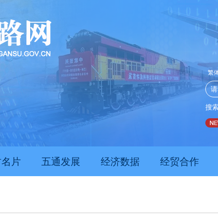
繁
搜
推动经济持续向新向优向好发展
甘肃上半年新质生产力发展数
肃名片
五通发展
经济数据
经贸合作