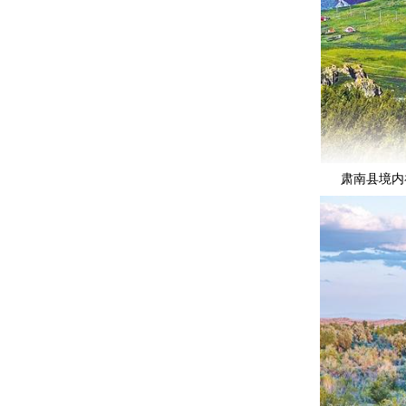
肃南县境内