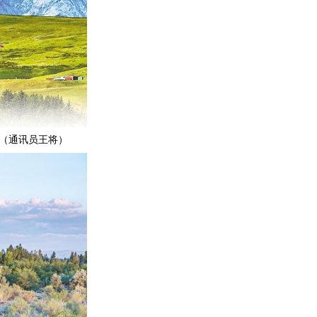
（通讯员王将）