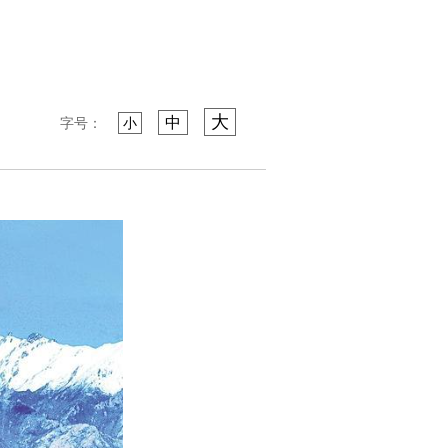
大
中
字号：
小