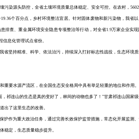
壤污染源头防控，全省土壤环境质量总体稳定、安全可控。在农村，560
末提升19.36个百分点，乡村环境整洁宜居。针对固体废物和新污染物，我省
患排查、重金属环境安全隐患专项整治等行动，对全省1.9万家企业实
过程信息化管理试点省份。
，我省坚持精准、科学、依法治污，持续深入打好标志性战役，生态环境
和重要水源产流区，在全国生态安全格局中具有举足轻重的地位和作用。
面，祁连山的生态是真的变好了，林间的动物也多了！”甘肃祁连山国家
道出了这里生态的改善。
境保护作为重大政治任务，通过完善长效保护监管措施，常态化开展监测
体稳定，生态质量稳步提升。