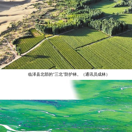
临泽县北部的“三北”防护林。（通讯员成林）