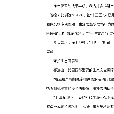
净土保卫战成果丰硕。我省扎实推进土
（管控）比例达40.45%，较“十三五”
固体废物专项整治、生活垃圾填埋场环境隐
险废物“五即”规范化建设与“一码贯通”全
蓝天碧水，净土乡村，“十四五”期间
完成。
守护生态固屏障
祁连山，我国西部重要的生态安全屏障
“现在红外相机经常拍到雪豹活动的画
指着相机里雪豹漫步的影像，用朴素的话语
“十四五”期间，我省将祁连山生态环
态保护成果持续巩固，区域生态系统格局整