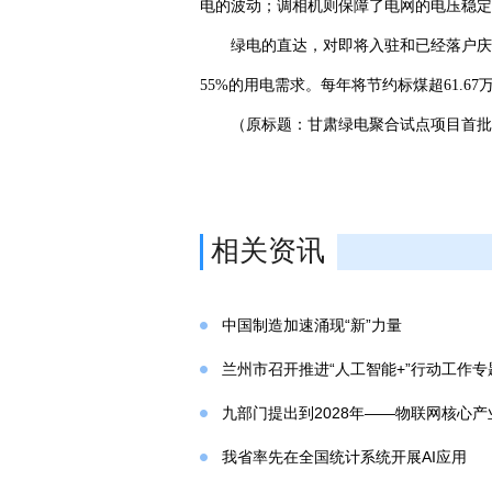
电的波动；调相机则保障了电网的电压稳定
绿电的直达，对即将入驻和已经落户庆
55%的用电需求。每年将节约标煤超61.67
（原标题：甘肃绿电聚合试点项目首批
相关资讯
中国制造加速涌现“新”力量
兰州市召开推进“人工智能+”行动工作专
九部门提出到2028年——物联网核心产
我省率先在全国统计系统开展AI应用