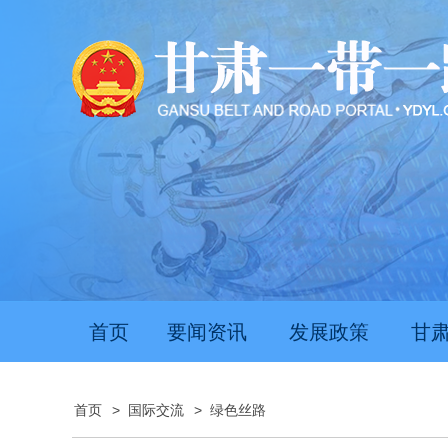
首页
要闻资讯
发展政策
甘
首页
>
国际交流
>
绿色丝路