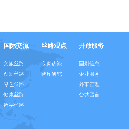
国际交流
丝路观点
开放服务
文旅丝路
专家访谈
国别信息
创新丝路
智库研究
企业服务
绿色丝路
外事管理
健康丝路
公共留言
数字丝路