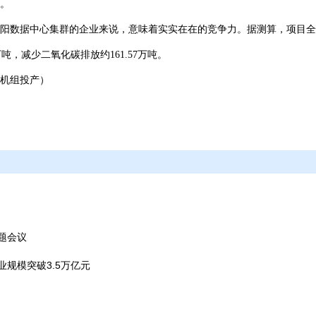
。
阳数据中心集群的企业来说，意味着实实在在的竞争力。据测算，项目全
万吨，减少二氧化碳排放约161.57万吨。
机组投产）
题会议
业规模突破3.5万亿元