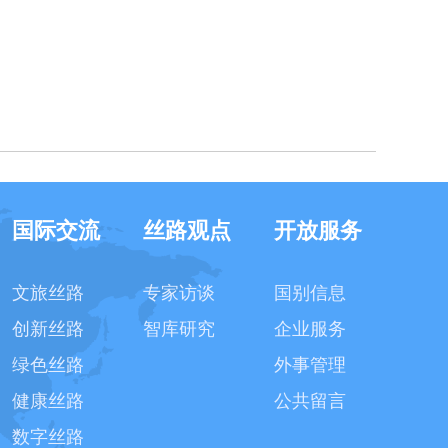
国际交流
丝路观点
开放服务
文旅丝路
专家访谈
国别信息
创新丝路
智库研究
企业服务
绿色丝路
外事管理
健康丝路
公共留言
数字丝路