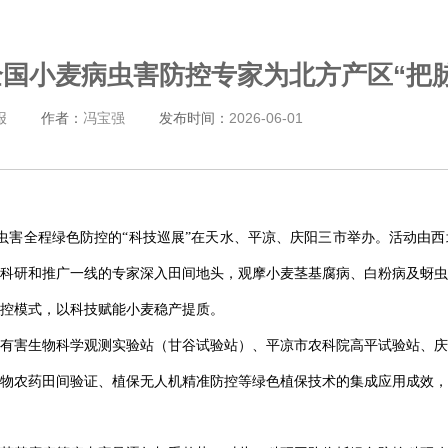
全国小麦病虫害防控专家为北方产区“把脉
报
作者：
冯宝强
发布时间：
2026-06-01
区病虫害全程绿色防控的“科技巡展”在天水、平凉、庆阳三市举办。活动由
科研和推广一线的专家深入田间地头，观摩小麦茎基腐病、白粉病及蚜虫
控模式，以科技赋能小麦稳产提质。
有害生物科学观测实验站（甘谷试验站）、平凉市农科院高平试验站、庆
物农药田间验证、植保无人机精准防控等绿色植保技术的集成应用成效，