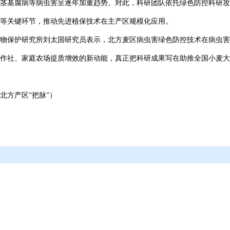
茎基腐病等病虫害呈逐年加重趋势。对此，科研团队依托绿色防控科研攻
等关键环节，推动先进植保技术在主产区规模化应用。
物保护研究所刘太国研究员表示，北方麦区病虫害绿色防控技术在病虫害
作社、家庭农场提质增效的新动能，真正把科研成果写在助推全国小麦大
北方产区“把脉”）