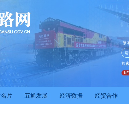
繁
搜
推动经济持续向新向优向好发展
甘肃上半年新质生产力发展
肃名片
五通发展
经济数据
经贸合作