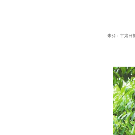
来源：
甘肃日