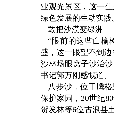
业观光景区，这一生
绿色发展的生动实践
敢把沙漠变绿洲
“眼前的这些白榆
盛，这一眼望不到边
沙林场眼窝子沙治沙
书记郭万刚感慨道。
八步沙，位于腾格
保护家园，20世纪
贺发林等6位古浪县