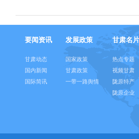
要闻资讯
发展政策
甘肃名
甘肃动态
国家政策
热点专题
国内新闻
甘肃政策
视频甘肃
国际简讯
一带一路舆情
陇原特产
陇原企业