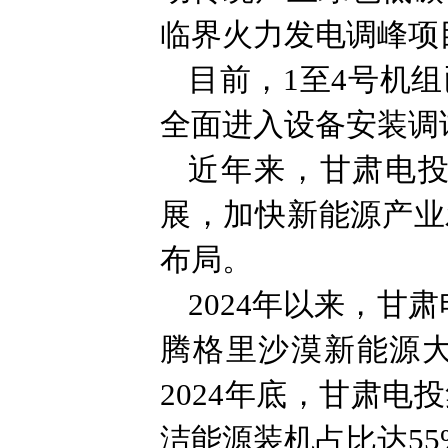
临界火力发电调峰项
目前，1至4号机
全面进入设备安装调试
近年来，甘肃电
展，加快新能源产业
布局。
2024年以来，甘
腾格里沙漠新能源大
2024年底，甘肃电
洁能源装机占比达55