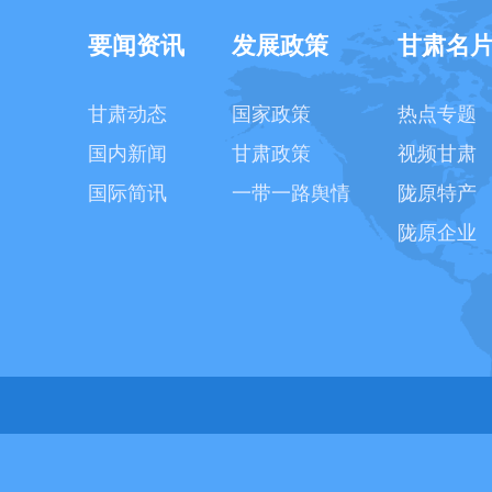
要闻资讯
发展政策
甘肃名
甘肃动态
国家政策
热点专题
国内新闻
甘肃政策
视频甘肃
国际简讯
一带一路舆情
陇原特产
陇原企业