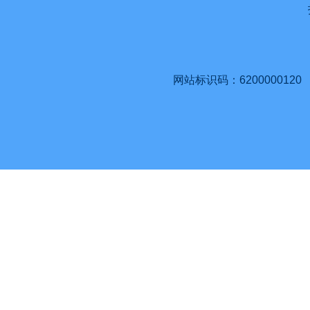
网站标识码：6200000120