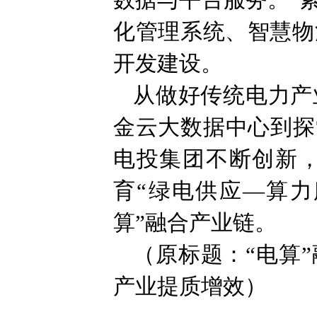
数据与平台服务。”
化管理系统、智慧物
开发建设。
从做好传统电力产
金云大数据中心到探
电投集团不断创新
育“绿电供应—算力
算”融合产业链。
（原标题：“电算
产业提质增效）