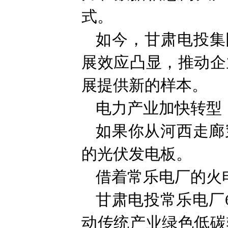
式。
如今，甘肃电投集
展效应凸显，推动企
展提供新的样本。
电力产业加快转型
如果你从河西走廊
的光伏发电板。
借着常乐电厂的火
甘肃电投常乐电厂
动传统产业绿色低碳