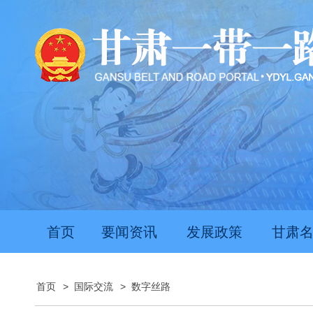
首页
要闻资讯
发展政策
甘肃
首页
>
国际交流
>
数字丝路