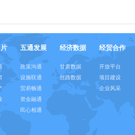
名片
五通发展
经济数据
经贸合作
题
政策沟通
甘肃数据
开放平台
肃
设施联通
丝路数据
项目建设
产
贸易畅通
企业风采
业
资金融通
民心相通