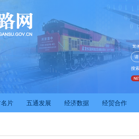
繁
搜
推动经济持续向新向优向好发展
甘肃上半年新质生产力发
肃名片
五通发展
经济数据
经贸合作