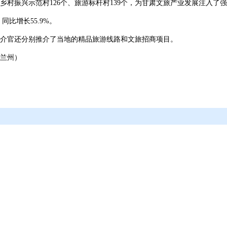
乡村振兴示范村126个、旅游标杆村139个，为甘肃文旅产业发展注入了
，同比增长55.9%。
介官还分别推介了当地的精品旅游线路和文旅招商项目。
兰州）