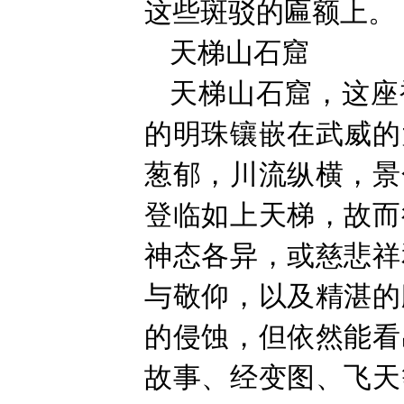
这些斑驳的匾额上。
天梯山石窟
天梯山石窟，这座
的明珠镶嵌在武威的
葱郁，川流纵横，景
登临如上天梯，故而
神态各异，或慈悲祥
与敬仰，以及精湛的
的侵蚀，但依然能看
故事、经变图、飞天