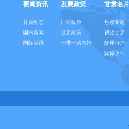
要闻资讯
发展政策
甘肃名
甘肃动态
国家政策
热点专题
国内新闻
甘肃政策
视频甘肃
国际简讯
一带一路舆情
陇原特产
陇原企业