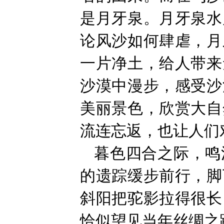
是月牙泉。月牙泉水
论风沙如何肆虐，月
一片净土，给人带来
沙漠中漫步，感受沙
美丽景色，欣赏大自
流连忘返，也让人们
暮色四合之际，鸣
的遗踪缓步前行，脚
斜阳把驼影拉得很长
恰似望见当年丝绸之