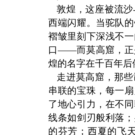
敦煌，这座被流沙
西端闪耀。当驼队的
褶皱里刻下深浅不一
口——而莫高窟，正
煌的名字在千百年后
走进莫高窟，那些
串联的宝珠，每一扇
了地心引力，在不同
线条如剑刃般利落；
的芬芳；西夏的飞