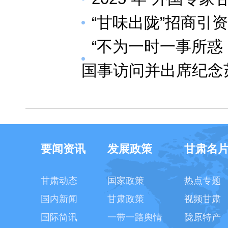
“甘味出陇”招商引资
“不为一时一事所惑
国事访问并出席纪念
要闻资讯
发展政策
甘肃名
甘肃动态
国家政策
热点专题
国内新闻
甘肃政策
视频甘肃
国际简讯
一带一路舆情
陇原特产