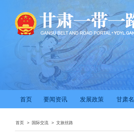
首页
要闻资讯
发展政策
甘肃
首页
>
国际交流
>
文旅丝路