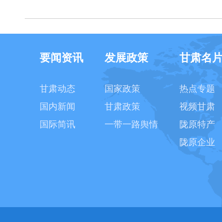
要闻资讯
发展政策
甘肃名
甘肃动态
国家政策
热点专题
国内新闻
甘肃政策
视频甘肃
国际简讯
一带一路舆情
陇原特产
陇原企业