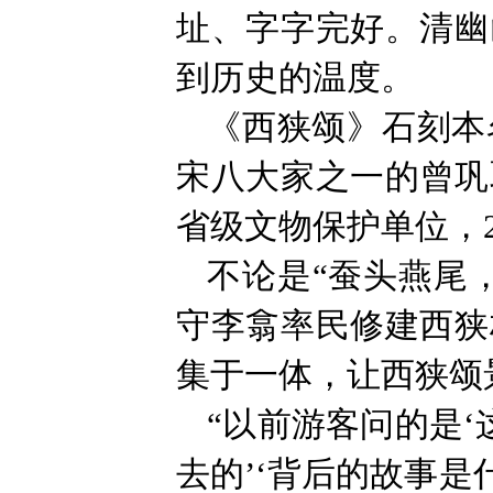
址、字字完好。清幽
到历史的温度。
《西狭颂》石刻本
宋八大家之一的曾巩
省级文物保护单位，
不论是“蚕头燕尾
守李翕率民修建西狭
集于一体，让西狭颂
“以前游客问的是‘
去的’‘背后的故事