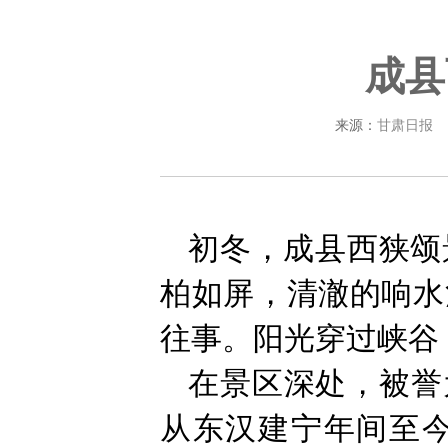
成县
来源：
甘肃日报
初冬，成县西狭颂
柏如屏，清澈的响水
往事。阳光穿过峡谷
在景区深处，被誉
从东汉建宁年间至今