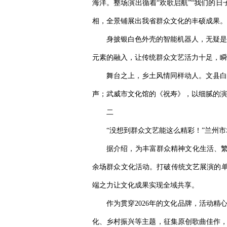
海洋。整场演出循着“欢歌启航”“我们的日
相，全景铺展出我省群众文化的丰硕成果。
身披银白色外壳的智能机器人，无疑是
元素的融入，让传统群众文艺活力十足，瞬
舞台之上，乡土风情同样动人。文县白
声；武威市文化馆的《祝寿》，以细腻的演
二
“没想到群众文艺能这么精彩！”兰州
据介绍，为丰富群众精神文化生活、繁
余场群众文化活动。打破传统文艺展演的单一
端之力让文化成果实现全域共享。
作为贯穿2026年的文化品牌，活动精
化、乡村振兴等主题，征集原创歌曲佳作，