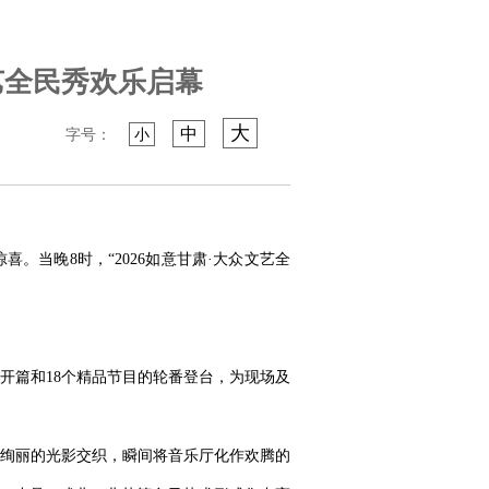
艺全民秀欢乐启幕
大
中
字号：
小
。当晚8时，“2026如意甘肃·大众文艺全
开篇和18个精品节目的轮番登台，为现场及
绚丽的光影交织，瞬间将音乐厅化作欢腾的