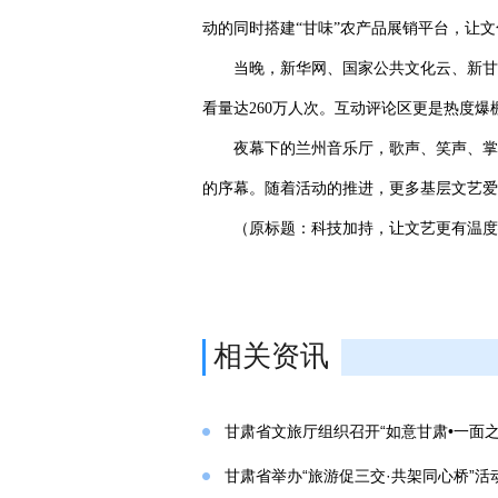
动的同时搭建“甘味”农产品展销平台，让
当晚，新华网、国家公共文化云、新甘
看量达260万人次。互动评论区更是热度
夜幕下的兰州音乐厅，歌声、笑声、掌
的序幕。随着活动的推进，更多基层文艺爱
（原标题：科技加持，让文艺更有温度—
相关资讯
甘肃省文旅厅组织召开“如意甘肃•一面
甘肃省举办“旅游促三交·共架同心桥”活