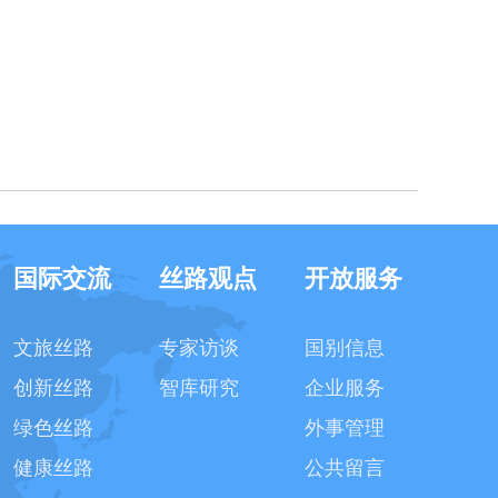
国际交流
丝路观点
开放服务
文旅丝路
专家访谈
国别信息
创新丝路
智库研究
企业服务
绿色丝路
外事管理
健康丝路
公共留言