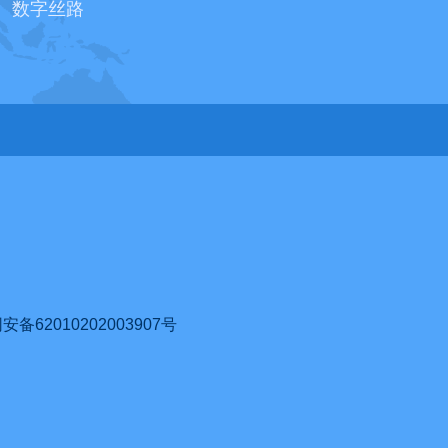
数字丝路
62010202003907号