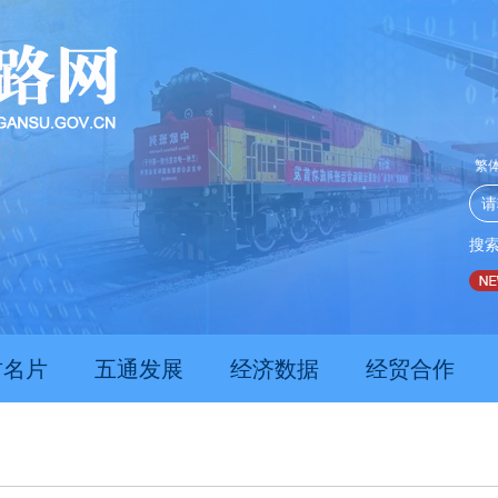
繁
搜
推动经济持续向新向优向好发展
甘肃上半年新质生产力发展
肃名片
五通发展
经济数据
经贸合作