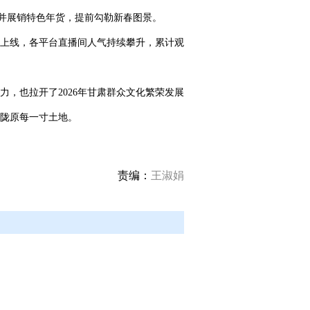
动并展销特色年货，提前勾勒新春图景。
上线，各平台直播间人气持续攀升，累计观
，也拉开了2026年甘肃群众文化繁荣发展
陇原每一寸土地。
责编：
王淑娟