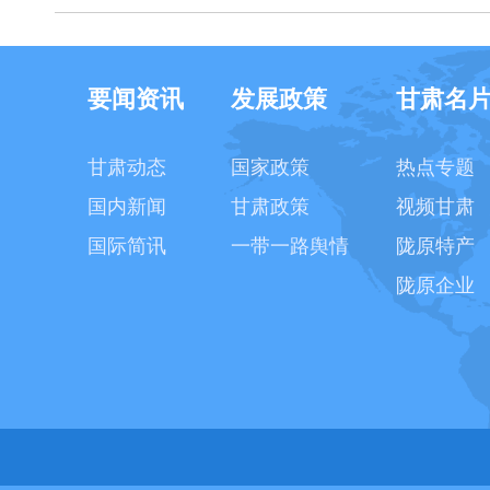
要闻资讯
发展政策
甘肃名
甘肃动态
国家政策
热点专题
国内新闻
甘肃政策
视频甘肃
国际简讯
一带一路舆情
陇原特产
陇原企业