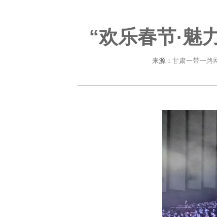
“欢乐春节·魅
来源：
甘肃一带一路