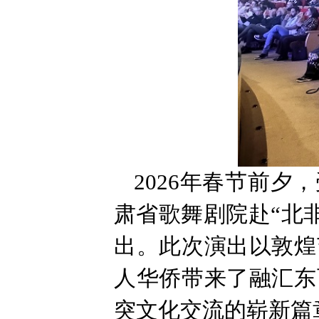
2026年春节前
肃省歌舞剧院赴“北
出。此次演出以敦煌
人华侨带来了融汇东
突文化交流的崭新篇