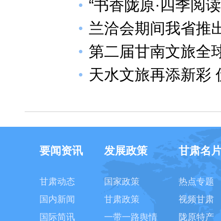
“书香陇原·四季阅
兰洽会期间我省推
第二届甘南文旅全
天水文旅再添新彩 
要闻资讯
发展政策
甘肃名
甘肃动态
国家政策
热点专题
国内新闻
甘肃政策
视频甘肃
国际简讯
一带一路舆情
陇原特产